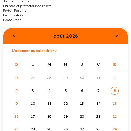
Journal de l’école
Plaintes et protecteur de l’élève
Portail Parents
Francisation
Ressources
août 2026
<
>
S’abonner au calendrier >
D
L
M
M
J
V
S
26
27
28
29
30
31
1
2
3
4
5
6
7
8
9
10
11
12
13
14
15
16
17
18
19
20
21
22
23
24
25
26
27
28
29