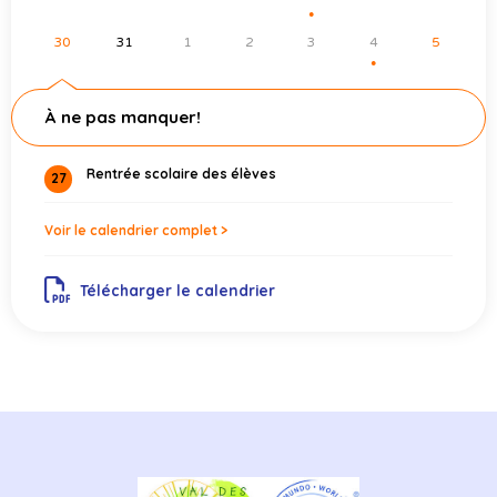
●
30
31
1
2
3
4
5
●
À ne pas manquer!
Rentrée scolaire des élèves
27
Voir le calendrier complet >
Télécharger le calendrier