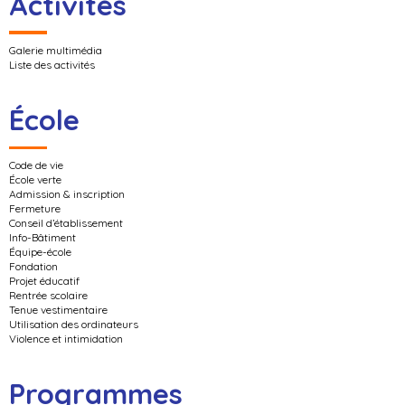
Activités
Galerie multimédia
Liste des activités
École
Code de vie
École verte
Admission & inscription
Fermeture
Conseil d’établissement
Info-Bâtiment
Équipe-école
Fondation
Projet éducatif
Rentrée scolaire
Tenue vestimentaire
Utilisation des ordinateurs
Violence et intimidation
Programmes