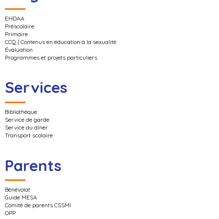
EHDAA
Préscolaire
Primaire
CCQ | Contenus en éducation à la sexualité
Évaluation
Programmes et projets particuliers
Services
Bibliothèque
Service de garde
Service du dîner
Transport scolaire
Parents
Bénévolat
Guide MESA
Comité de parents CSSMI
OPP