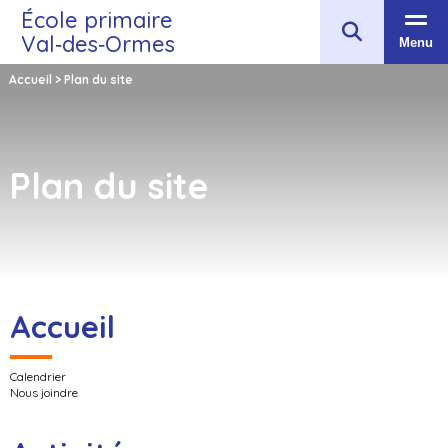
École primaire
Val‑des‑Ormes
Menu
Accueil
>
Plan du site
Plan du site
Accueil
Calendrier
Nous joindre