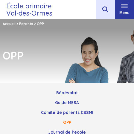
École primaire
Val‑des‑Ormes
Menu
Accueil
>
Parents
>
OPP
OPP
Bénévolat
Guide MESA
Comité de parents CSSMI
OPP
Journal de l’école