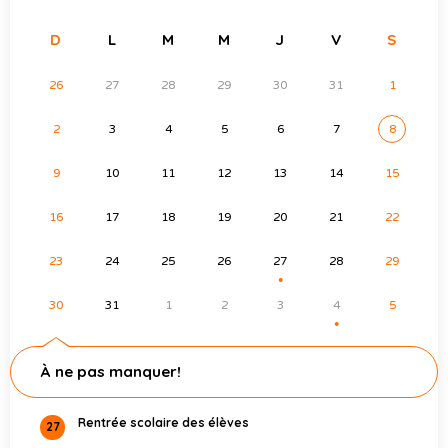
D
L
M
M
J
V
S
26
27
28
29
30
31
1
2
3
4
5
6
7
8
9
10
11
12
13
14
15
16
17
18
19
20
21
22
23
24
25
26
27
28
29
●
30
31
1
2
3
4
5
●
À ne pas manquer!
Rentrée scolaire des élèves
27