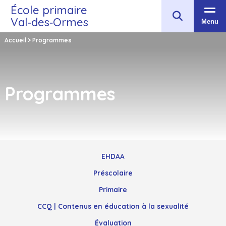
École primaire
Val‑des‑Ormes
Menu
Accueil
>
Programmes
Programmes
EHDAA
Préscolaire
Primaire
CCQ | Contenus en éducation à la sexualité
Évaluation