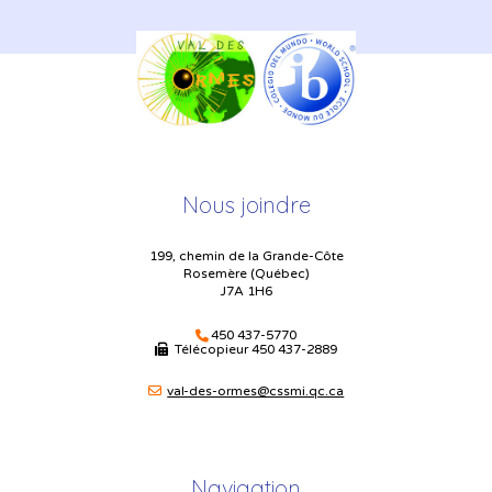
Nous joindre
199, chemin de la Grande-Côte
Rosemère (Québec)
J7A 1H6
450 437-5770
Télécopieur
450 437-2889
val-des-ormes@cssmi.qc.ca
Navigation