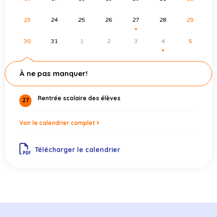
23
24
25
26
27
28
29
●
30
31
1
2
3
4
5
●
À ne pas manquer!
Rentrée scolaire des élèves
27
Voir le calendrier complet >
Télécharger le calendrier