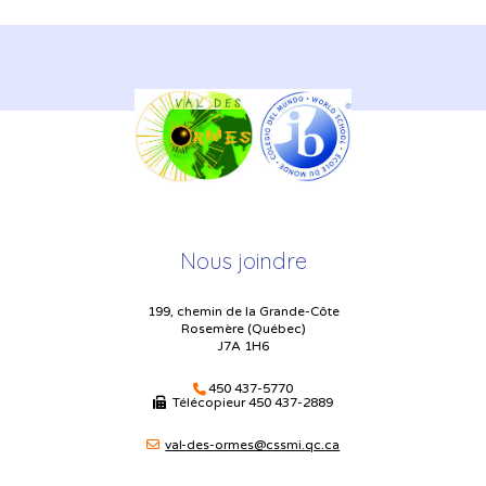
Nous joindre
199, chemin de la Grande-Côte
Rosemère (Québec)
J7A 1H6
450 437-5770
Télécopieur
450 437-2889
val-des-ormes@cssmi.qc.ca