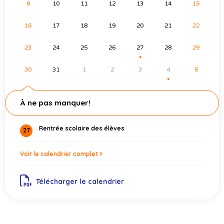
9
10
11
12
13
14
15
16
17
18
19
20
21
22
23
24
25
26
27
28
29
●
30
31
1
2
3
4
5
●
À ne pas manquer!
Rentrée scolaire des élèves
27
Voir le calendrier complet >
Télécharger le calendrier