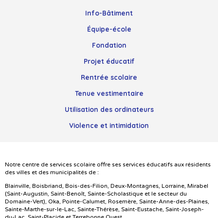
Info-Bâtiment
Équipe-école
Fondation
Projet éducatif
Rentrée scolaire
Tenue vestimentaire
Utilisation des ordinateurs
Violence et intimidation
Notre centre de services scolaire offre ses services éducatifs aux résidents
des villes et des municipalités de :
Blainville, Boisbriand, Bois-des-Filion, Deux-Montagnes, Lorraine, Mirabel
(Saint-Augustin, Saint-Benoît, Sainte-Scholastique et le secteur du
Domaine-Vert), Oka, Pointe-Calumet, Rosemère, Sainte-Anne-des-Plaines,
Sainte-Marthe-sur-le-Lac, Sainte-Thérèse, Saint-Eustache, Saint-Joseph-
du-Lac, Saint-Placide et Terrebonne Ouest.