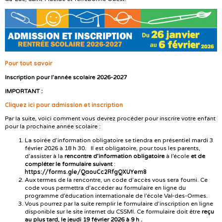
Pour tout savoir
Inscription pour l’année scolaire 2026-2027
IMPORTANT :
Cliquez ici pour admission et inscription
Par la suite, voici comment vous devrez procéder pour inscrire votre enfant
pour la prochaine année scolaire :
La soirée d’information obligatoire se tiendra en présentiel mardi 3
février 2026 à 18 h 30. Il est obligatoire, pour tous les parents,
d’assister à la
rencontre d’information obligatoire
à l’école
et de
compléter le formulaire suivant
:
https://forms.gle/QaouCc2RfgQXUYem8
Aux termes de la rencontre, un code d’accès vous sera fourni. Ce
code vous permettra d’accéder au formulaire en ligne du
programme d’éducation internationale de l’école Val-des-Ormes.
Vous pourrez par la suite remplir le formulaire d’inscription en ligne
disponible sur le site internet du CSSMI. Ce formulaire doit être
reçu
au plus tard, le jeudi 19 février 2026 à 9 h .