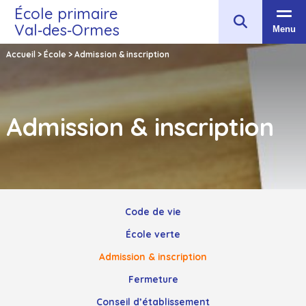
École primaire
Val‑des‑Ormes
Menu
Accueil
>
École
>
Admission & inscription
Admission & inscription
Code de vie
École verte
Admission & inscription
Fermeture
Conseil d’établissement