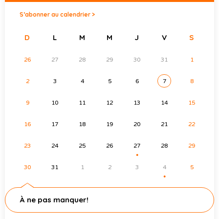
S’abonner au calendrier >
D
L
M
M
J
V
S
26
27
28
29
30
31
1
2
3
4
5
6
7
8
9
10
11
12
13
14
15
16
17
18
19
20
21
22
23
24
25
26
27
28
29
●
30
31
1
2
3
4
5
●
À ne pas manquer!