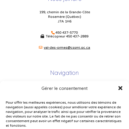
199, chemin de la Grande-Côte
Rosemère (Québec)
J7A 1H6
450 437-5770
Télécopieur
450 437-2889
val-des-ormes@cssmi.qc.ca
Navigation
Gérer le consentement
Plan du site
Portail Parents
Pour offrir les meilleures expériences, nous utilisons des témoins de
navigation (aussi appelés cookies) pour améliorer votre expérience de
Plainte – service à l’élève
navigation, pour analyser le trafic ainsi que pour vérifier la provenance
des visiteurs sur notre site. Le fait de ne pas consentir ou de retirer son
Politique de confidentialité
consentement peut avoir un effet négatif sur certaines caractéristiques
et fonctions.