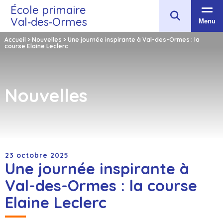
École primaire
Val‑des‑Ormes
Menu
Accueil
>
Nouvelles
>
Une journée inspirante à Val-des-Ormes : la
course Elaine Leclerc
Nouvelles
23 octobre 2025
Une journée inspirante à
Val-des-Ormes : la course
Elaine Leclerc