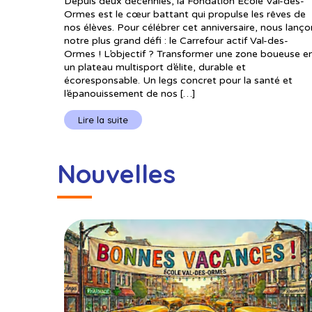
Depuis deux décennies, la Fondation École Val-des-
Ormes est le cœur battant qui propulse les rêves de
nos élèves. Pour célébrer cet anniversaire, nous lanço
notre plus grand défi : le Carrefour actif Val-des-
Ormes ! L’objectif ? Transformer une zone boueuse e
un plateau multisport d’élite, durable et
écoresponsable. Un legs concret pour la santé et
l’épanouissement de nos […]
Lire la suite
Nouvelles