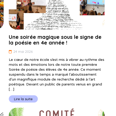
Une soirée magique sous le signe de
la poésie en 4e année !
24 mai 2026
Le cœur de notre école s’est mis à vibrer au rythme des
mots et des émotions lors de notre toute première
Soirée de poésie des élèves de 4e année. Ce moment
suspendu dans le temps a marqué l’aboutissement
s
d’un magnifique module de recherche dédié à l’art
poétique. Devant un public de parents venus en grand
[…]
Lire la suite