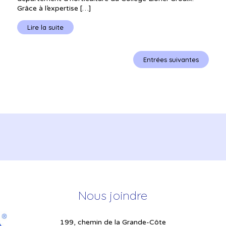
Grâce à l’expertise […]
Lire la suite
Entrées suivantes
Nous joindre
199, chemin de la Grande-Côte