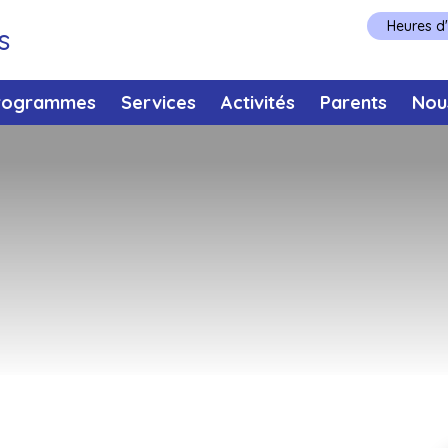
Heures d
s
rogrammes
Services
Activités
Parents
Nou