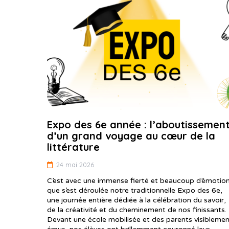
Expo des 6e année : l’aboutissemen
d’un grand voyage au cœur de la
littérature
24 mai 2026
C’est avec une immense fierté et beaucoup d’émotio
que s’est déroulée notre traditionnelle Expo des 6e,
une journée entière dédiée à la célébration du savoir,
de la créativité et du cheminement de nos finissants.
Devant une école mobilisée et des parents visibleme