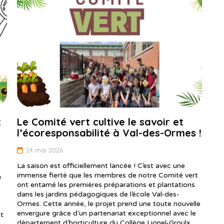
t
Le Comité vert cultive le savoir et
l’écoresponsabilité à Val-des-Ormes !
24 mai 2026
La saison est officiellement lancée ! C’est avec une
immense fierté que les membres de notre Comité vert
n
ont entamé les premières préparations et plantations
dans les jardins pédagogiques de l’école Val-des-
Ormes. Cette année, le projet prend une toute nouvelle
envergure grâce d’un partenariat exceptionnel avec le
nt
département d’horticulture du Collège Lionel-Groulx.