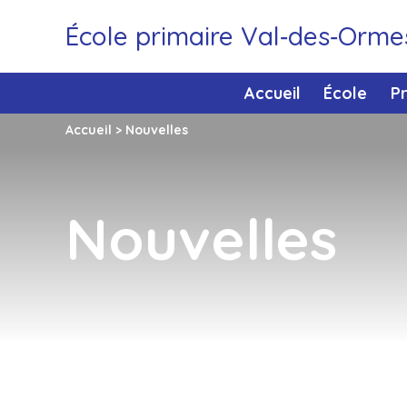
École primaire Val‑des‑Orme
Accueil
École
P
Accueil
>
Nouvelles
Nouvelles