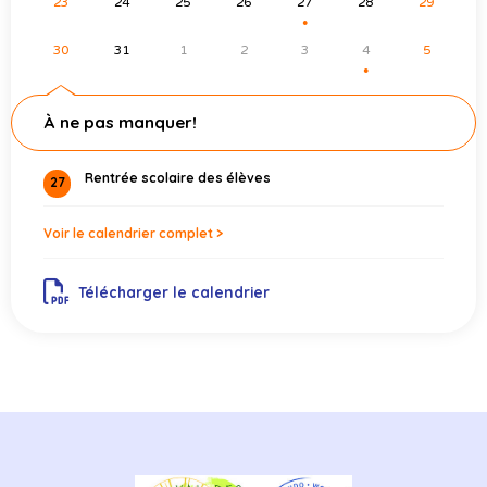
23
24
25
26
27
28
29
●
30
31
1
2
3
4
5
●
À ne pas manquer!
Rentrée scolaire des élèves
27
Voir le calendrier complet >
Télécharger le calendrier