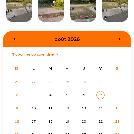
août 2026
<
>
S’abonner au calendrier >
D
L
M
M
J
V
S
26
27
28
29
30
31
1
2
3
4
5
6
7
8
9
10
11
12
13
14
15
16
17
18
19
20
21
22