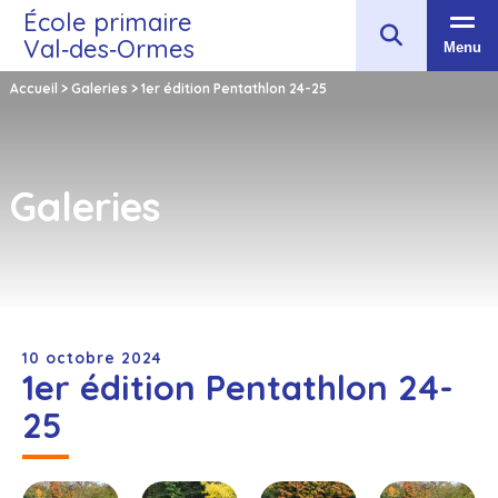
École primaire
Val‑des‑Ormes
Menu
Accueil
>
Galeries
>
1er édition Pentathlon 24-25
Galeries
10 octobre 2024
1er édition Pentathlon 24-
25