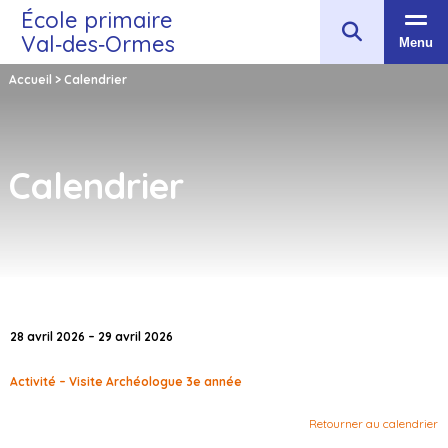
École primaire
Val‑des‑Ormes
Menu
Accueil
>
Calendrier
Calendrier
28 avril 2026 – 29 avril 2026
Activité – Visite Archéologue 3e année
Retourner au calendrier