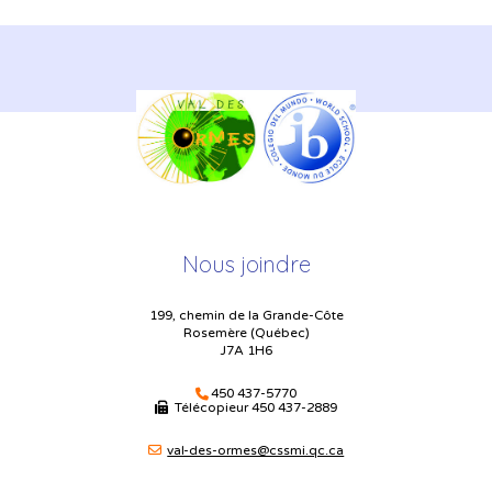
Nous joindre
199, chemin de la Grande-Côte
Rosemère (Québec)
J7A 1H6
450 437-5770
Télécopieur
450 437-2889
val-des-ormes@cssmi.qc.ca