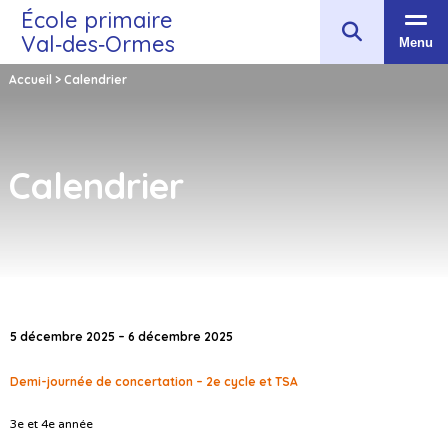
École primaire
Val‑des‑Ormes
Menu
Accueil
>
Calendrier
Calendrier
5 décembre 2025 – 6 décembre 2025
Demi-journée de concertation – 2e cycle et TSA
3e et 4e année