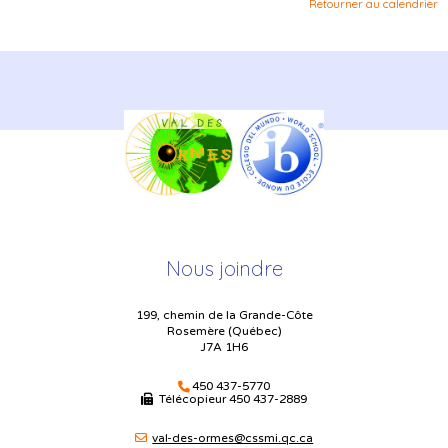
Retourner au calendrier
Nous joindre
199, chemin de la Grande-Côte
Rosemère (Québec)
J7A 1H6
450 437-5770
Télécopieur
450 437-2889
val-des-ormes@cssmi.qc.ca